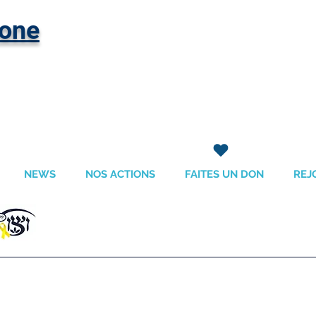
hone
NEWS
NOS ACTIONS
FAITES UN DON
REJ