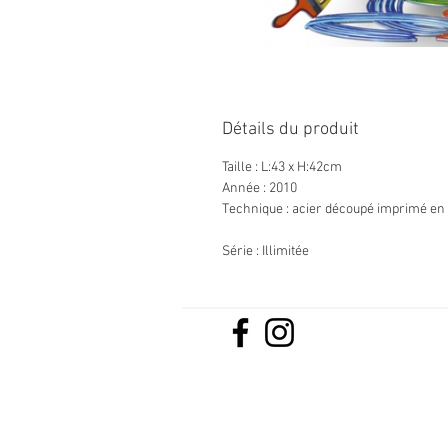
Détails du produit
Taille : L:43 x H:42cm
Année : 2010
Technique : acier découpé imprimé en
Série : Illimitée