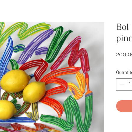
Bol
pin
200,
Quantit