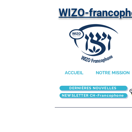
W
IZO-francop
ACCUEIL
NOTRE MISSION
DERNIÈRES NOUVELLES
NEWSLETTER CH-Francophone