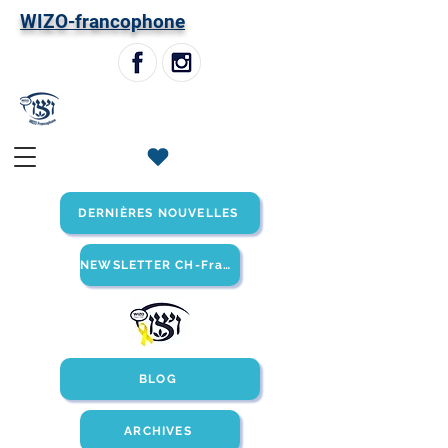
W
IZO-francophone
DERNIÈRES NOUVELLES
NEWSLETTER CH-Francophone
BLOG
ARCHIVES