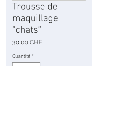
Trousse de
maquillage
“chats“
Prix
30,00 CHF
Quantité
*
Ajouter au panier
...