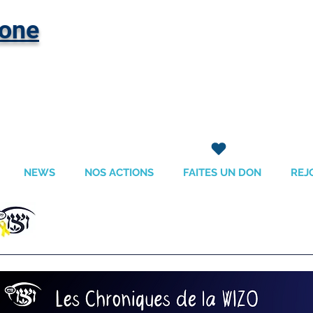
hone
NEWS
NOS ACTIONS
FAITES UN DON
REJ