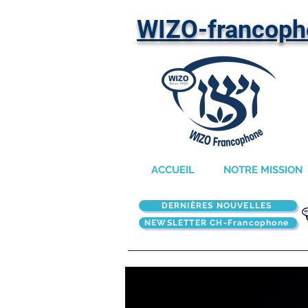
W
IZO-francop
ACCUEIL
NOTRE MISSION
DERNIÈRES NOUVELLES
NEWSLETTER CH-Francophone